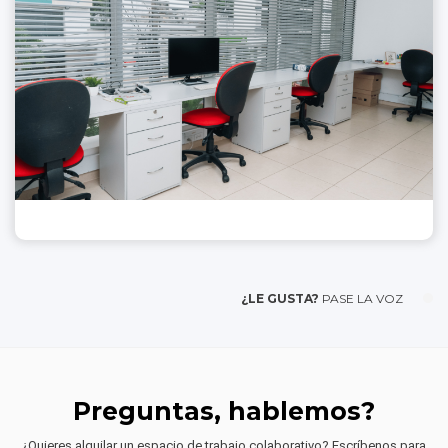
¿LE GUSTA?
PASE LA VOZ
Preguntas, hablemos?
¿Quieres alquilar un espacio de trabajo colaborativo? Escríbenos para