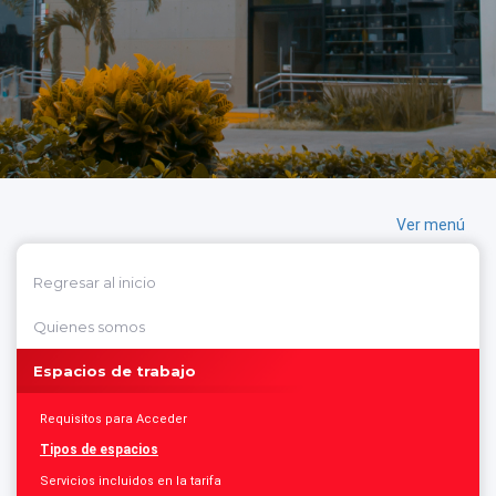
Ver menú
Regresar al inicio
Quienes somos
Espacios de trabajo
Requisitos para Acceder
Tipos de espacios
Servicios incluidos en la tarifa