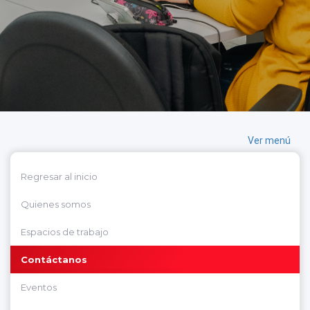
Ver menú
Regresar al inicio
Quienes somos
Espacios de trabajo
Contáctanos
Eventos